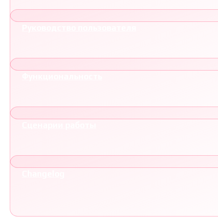
Руководство пользователя
Функциональность
Сценарии работы
Changelog