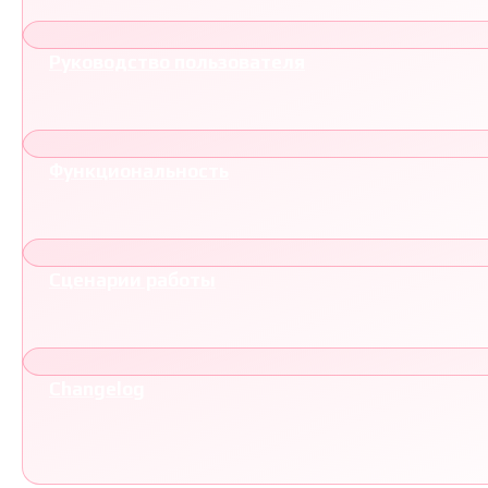
Руководство пользователя
Функциональность
Сценарии работы
Changelog