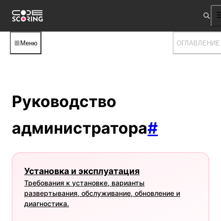
Меню
ОГЛАВЛЕНИЕ
Руководство
администратора
#
Установка и эксплуатация
Требования к установке, варианты
развертывания, обслуживание, обновление и
диагностика.