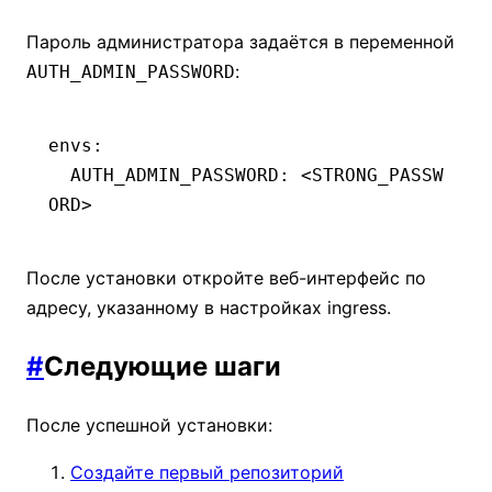
Пароль администратора задаётся в переменной
:
AUTH_ADMIN_PASSWORD
envs
:
  AUTH_ADMIN_PASSWORD
:
 <STRONG_PASSW
ORD>
После установки откройте веб-интерфейс по
адресу, указанному в настройках ingress.
#
Следующие шаги
После успешной установки:
Создайте первый репозиторий