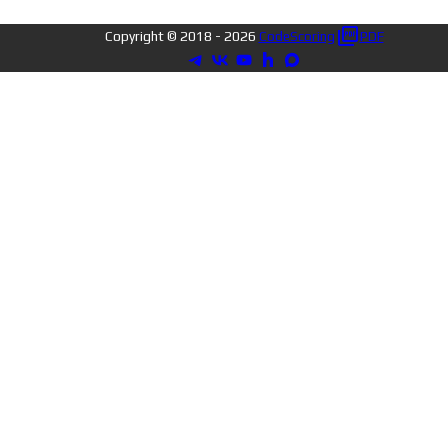
Copyright © 2018 -
2026
CodeScoring
PDF