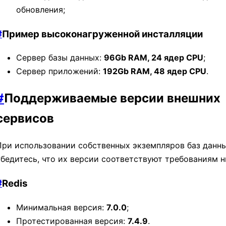
обновления;
#
Пример высоконагруженной инсталляции
Сервер базы данных:
96Gb RAM, 24 ядер CPU
;
Сервер приложений:
192Gb RAM, 48 ядер CPU
.
#
Поддерживаемые версии внешних
сервисов
При использовании собственных экземпляров баз данн
убедитесь, что их версии соответствуют требованиям н
#
Redis
Минимальная версия:
7.0.0
;
Протестированная версия:
7.4.9
.