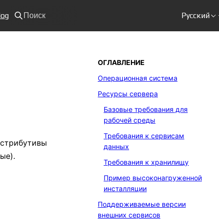
log
Русский
Поиск
ОГЛАВЛЕНИЕ
Операционная система
Ресурсы сервера
Базовые требования для
рабочей среды
Требования к сервисам
стрибутивы
данных
ые).
Требования к хранилищу
Пример высоконагруженной
инсталляции
Поддерживаемые версии
внешних сервисов