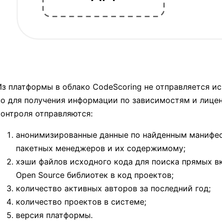
Из платформы в облако CodeScoring не отправляется и
но для получения информации по зависимостям и лице
контроля отправляются:
анонимизированные данные по найденным манифе
пакетных менеджеров и их содержимому;
хэши файлов исходного кода для поиска прямых в
Open Source библиотек в код проектов;
количество активных авторов за последний год;
количество проектов в системе;
версия платформы.