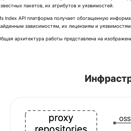
известных пакетов, их атрибутов и уязвимостей.
Из Index API платформа получает обогащенную информ
найденным зависимостям, их лицензиям и уязвимостям
Общая архитектура работы представлена на изображен