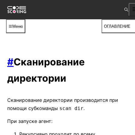
Меню
ОГЛАВЛЕНИЕ
#
Сканирование
директории
Сканирование директории производится при
помощи субкоманды
.
scan dir
При запуске агент:
Рекурсивно проходит по всему