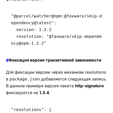
"@parcel/watcher@npm:@favware/skip-d
ependency@latest"
:
  version
:
 1.2.2
  resolution
:
 "@favware/skip-depende
ncy@npm:1.2.2"
#
Фиксация версии транзитивной зависимости
Для фиксации версии через механизм resolutions
в
добавляется следующая запись.
package.json
В данном примере версия пакета
http-signature
фиксируется на
1.3.4
.
"resolutions"
: {