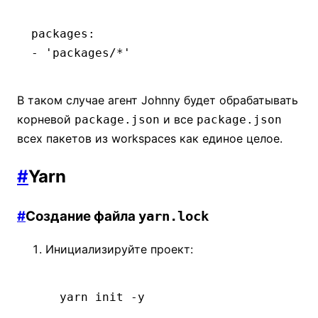
packages
:
- 
'packages/*'
В таком случае агент Johnny будет обрабатывать
корневой
и все
package.json
package.json
всех пакетов из workspaces как единое целое.
#
Yarn
#
Создание файла
yarn.lock
Инициализируйте проект:
yarn
 init
 -y