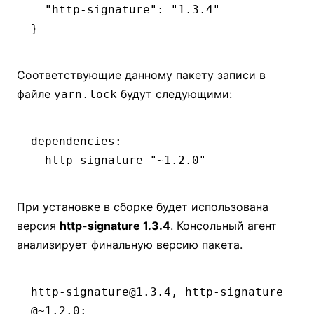
  "http-signature"
:
 "1.3.4"
}
Соответствующие данному пакету записи в
файле
будут следующими:
yarn.lock
dependencies
:
  http-signature "~1.2.0"
При установке в сборке будет использована
версия
http-signature 1.3.4
. Консольный агент
анализирует финальную версию пакета.
http-signature@1.3.4, http-signature
@~1.2.0
: