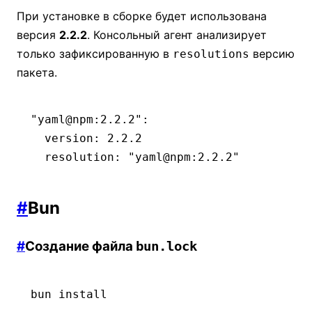
При установке в сборке будет использована
версия
2.2.2
. Консольный агент анализирует
только зафиксированную в
версию
resolutions
пакета.
"yaml@npm:2.2.2"
:
  version
:
 2.2.2
  resolution
:
 "yaml@npm:2.2.2"
#
Bun
#
Создание файла
bun.lock
bun
 install