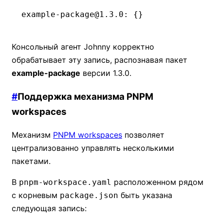
example-package@1.3.0
:
 {}
Консольный агент Johnny корректно
обрабатывает эту запись, распознавая пакет
example-package
версии 1.3.0.
#
Поддержка механизма PNPM
workspaces
Механизм
PNPM workspaces
позволяет
централизованно управлять несколькими
пакетами.
В
расположенном рядом
pnpm-workspace.yaml
с корневым
быть указана
package.json
следующая запись: