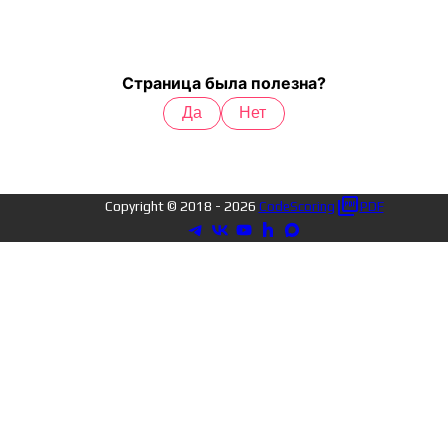
Страница была полезна?
Да
Нет
Copyright © 2018 -
2026
CodeScoring
PDF