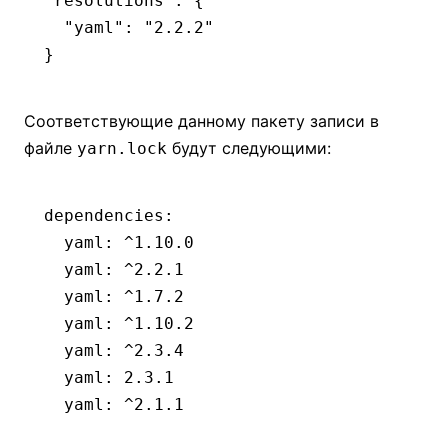
"resolutions"
: {
  "yaml"
:
 "2.2.2"
}
Соответствующие данному пакету записи в
файле
будут следующими:
yarn.lock
dependencies
:
  yaml
:
 ^1.10.0
  yaml
:
 ^2.2.1
  yaml
:
 ^1.7.2
  yaml
:
 ^1.10.2
  yaml
:
 ^2.3.4
  yaml
:
 2.3.1
  yaml
:
 ^2.1.1