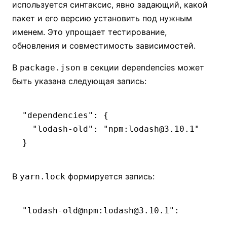
используется синтаксис, явно задающий, какой
пакет и его версию установить под нужным
именем. Это упрощает тестирование,
обновления и совместимость зависимостей.
В
в секции dependencies может
package.json
быть указана следующая запись:
"dependencies"
: {
  "lodash-old"
:
 "npm:lodash@3.10.1"
}
В
формируется запись:
yarn.lock
"lodash-old@npm:lodash@3.10.1"
: