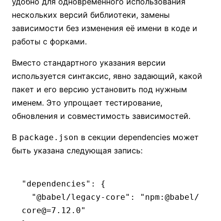
удобно для одновременного использования
нескольких версий библиотеки, замены
зависимости без изменения её имени в коде и
работы с форками.
Вместо стандартного указания версии
используется синтаксис, явно задающий, какой
пакет и его версию установить под нужным
именем. Это упрощает тестирование,
обновления и совместимость зависимостей.
В
в секции dependencies может
package.json
быть указана следующая запись:
"dependencies"
: {
  "@babel/legacy-core"
:
 "npm:@babel/
core@=7.12.0"