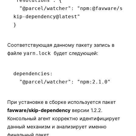
"resolutions"
: {
  "@parcel/watcher"
:
 "npm:@favware/s
kip-dependency@latest"
}
Соответствующая данному пакету запись в
файле
будет следующей:
yarn.lock
dependencies
:
  "@parcel/watcher"
:
 "npm:2.1.0"
При установке в сборке используется пакет
favware/skip-dependency
версии 1.2.2.
Консольный агент корректно идентифицирует
данный механизм и анализирует именно
финальный пакет.