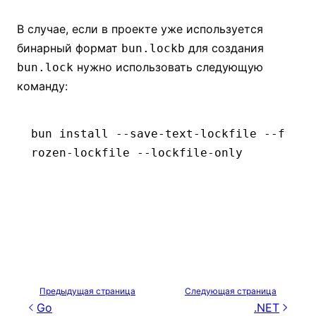
В случае, если в проекте уже используется
бинарный формат
для создания
bun.lockb
нужно использовать следующую
bun.lock
команду:
bun
 install
 --save-text-lockfile
 --f
rozen-lockfile
 --lockfile-only
Предыдущая страница
Следующая страница
Go
.NET