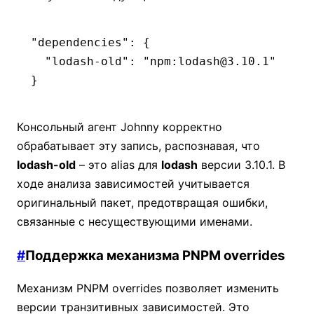
"dependencies"
: {
  "lodash-old"
:
 "npm:lodash@3.10.1"
}
Консольный агент Johnny корректно
обрабатывает эту запись, распознавая, что
lodash-old
– это alias для
lodash
версии 3.10.1. В
ходе анализа зависимостей учитывается
оригинальный пакет, предотвращая ошибки,
связанные с несуществующими именами.
#
Поддержка механизма PNPM overrides
Механизм PNPM overrides позволяет изменить
версии транзитивных зависимостей. Это