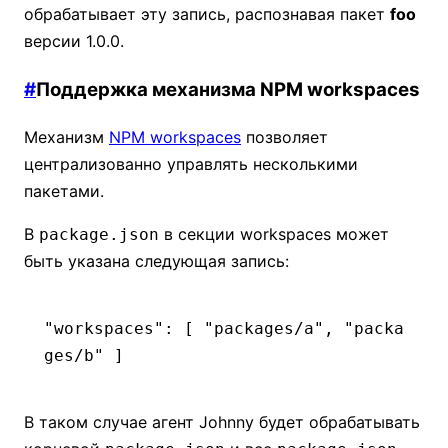
обрабатывает эту запись, распознавая пакет
foo
версии 1.0.0.
#
Поддержка механизма NPM workspaces
Механизм
NPM workspaces
позволяет
централизованно управлять несколькими
пакетами.
В
в секции workspaces может
package.json
быть указана следующая запись:
"workspaces"
: [ 
"packages/a"
,
 "packa
ges/b"
 ]
В таком случае агент Johnny будет обрабатывать