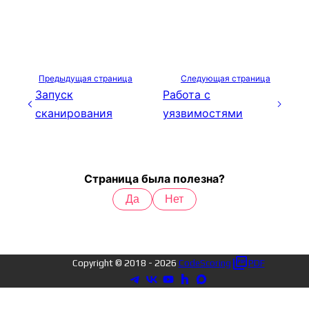
Предыдущая страница
Следующая страница
Запуск
Работа с
сканирования
уязвимостями
Страница была полезна?
Да
Нет
Copyright © 2018 -
2026
CodeScoring
PDF