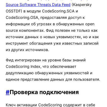
Source Software Threats Data Feed
(Kaspersky
OSSTDF) в модули CodeScoring.SCA и
CodeScoring.OSA, предоставляя доступ к
информации об угрозах в обнаруженных open
source компонентах. Фид полезен не только как
источник данных о новых уязвимостях, но и как
инструмент обогащения уже известных записей
из других источников.
Фид интегрирован на уровне базы знаний
CodeScoring Index, что обеспечивает
дедупликацию обнаруженных уязвимостей и
единое представление данных для пользователя.
#
Проверка подключения
Ключ активации CodeScoring содержит в себе