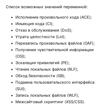
Список возможных значений переменной:
Исполнение произвольного кода (ACE);
Инъекция кода (CI);
Отказ в обслуживании (DoS);
Утрата целостности (LoI);
Перезапись произвольных файлов (OAF);
Получение чувствительной информации
(OSI);
Эскалация привилегий (PE);
Чтение локальных файлов (RLF);
Обход безопасности (SB);
Подмена пользовательского интерфейса
(SUI);
Запись локальных файлов (WLF);
Межсайтовый скриптинг (XSS/CSS).