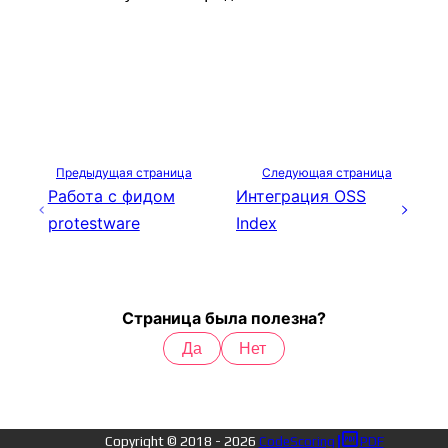
Предыдущая страница
Следующая страница
Работа с фидом
Интеграция OSS
protestware
Index
Страница была полезна?
Да
Нет
Copyright © 2018 -
2026
CodeScoring
PDF