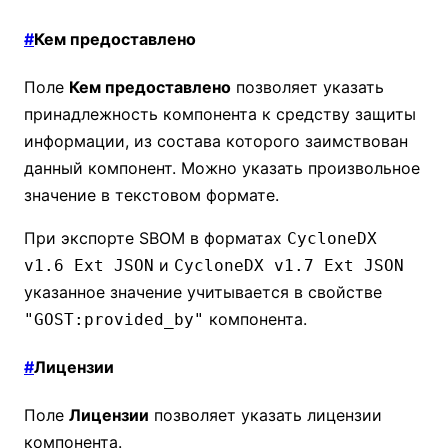
#
Кем предоставлено
Поле
Кем предоставлено
позволяет указать
принадлежность компонента к средству защиты
информации, из состава которого заимствован
данный компонент. Можно указать произвольное
значение в текстовом формате.
При экспорте SBOM в форматах
CycloneDX
и
v1.6 Ext JSON
CycloneDX v1.7 Ext JSON
указанное значение учитывается в свойстве
компонента.
"GOST:provided_by"
#
Лицензии
Поле
Лицензии
позволяет указать лицензии
компонента.