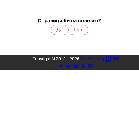
Страница была полезна?
Да
Нет
Copyright © 2018 -
2026
CodeScoring
PDF