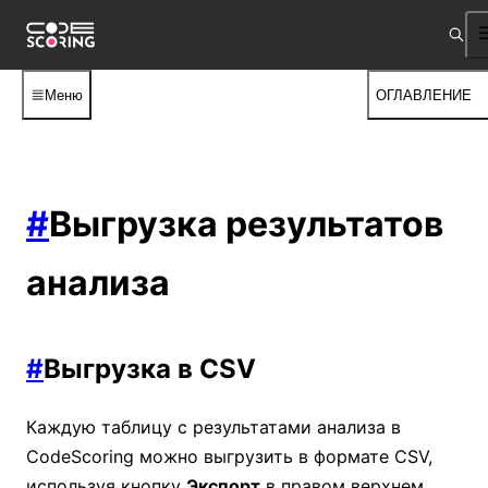
Меню
ОГЛАВЛЕНИЕ
#
Выгрузка результатов
анализа
#
Выгрузка в CSV
Каждую таблицу с результатами анализа в
CodeScoring можно выгрузить в формате CSV,
используя кнопку
Экспорт
в правом верхнем