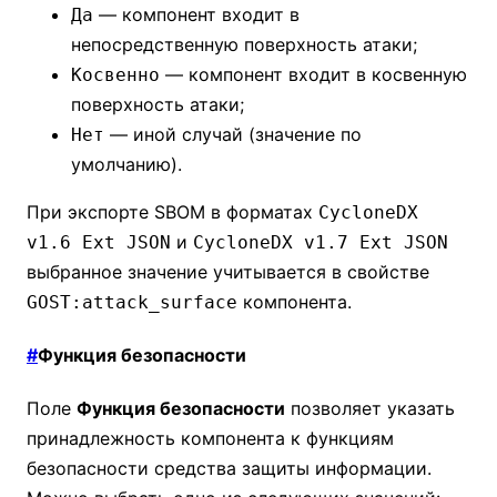
— компонент входит в
Да
непосредственную поверхность атаки;
— компонент входит в косвенную
Косвенно
поверхность атаки;
— иной случай (значение по
Нет
умолчанию).
При экспорте SBOM в форматах
CycloneDX
и
v1.6 Ext JSON
CycloneDX v1.7 Ext JSON
выбранное значение учитывается в свойстве
компонента.
GOST:attack_surface
#
Функция безопасности
Поле
Функция безопасности
позволяет указать
принадлежность компонента к функциям
безопасности средства защиты информации.