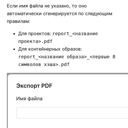
Если имя файла не указано, то оно
автоматически сгенерируется по следующим
правилам:
Для проектов:
report_<название
проекта>.pdf
Для контейнерных образов:
report_<название образа>_<первые 8
символов хэша>.pdf