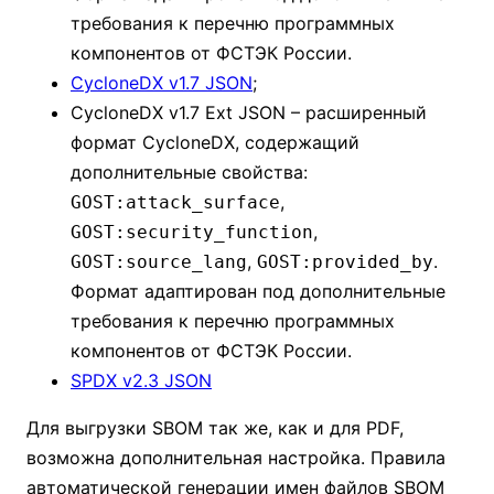
требования к перечню программных
компонентов от ФСТЭК России.
CycloneDX v1.7 JSON
;
CycloneDX v1.7 Ext JSON – расширенный
формат CycloneDX, содержащий
дополнительные свойства:
,
GOST:attack_surface
,
GOST:security_function
,
.
GOST:source_lang
GOST:provided_by
Формат адаптирован под дополнительные
требования к перечню программных
компонентов от ФСТЭК России.
SPDX v2.3 JSON
Для выгрузки SBOM так же, как и для PDF,
возможна дополнительная настройка. Правила
автоматической генерации имен файлов SBOM