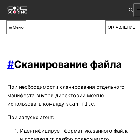
Меню
ОГЛАВЛЕНИЕ
#
Сканирование файла
При необходимости сканирования отдельного
манифеста внутри директории можно
использовать команду
.
scan file
При запуске агент:
Идентифицирует формат указанного файла
и производит разбор содержимого.