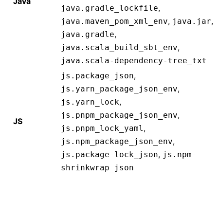
Java
,
java.gradle_lockfile
,
,
java.maven_pom_xml_env
java.jar
,
java.gradle
,
java.scala_build_sbt_env
java.scala-dependency-tree_txt
,
js.package_json
,
js.yarn_package_json_env
,
js.yarn_lock
,
js.pnpm_package_json_env
JS
,
js.pnpm_lock_yaml
,
js.npm_package_json_env
,
js.package-lock_json
js.npm-
shrinkwrap_json