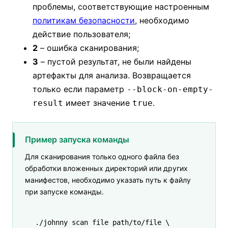
проблемы, соответствующие настроенным
политикам безопасности
, необходимо
действие пользователя;
2
– ошибка сканирования;
3
– пустой результат, не были найдены
артефакты для анализа. Возвращается
только если параметр
--block-on-empty-
имеет значение
.
result
true
Пример запуска команды
Для сканирования только одного файла без
обработки вложенных директорий или других
манифестов, необходимо указать путь к файлу
при запуске команды.
./johnny
 scan
 file
 path/to/file
 \