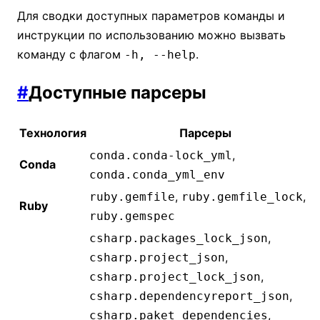
Для сводки доступных параметров команды и
инструкции по использованию можно вызвать
команду с флагом
.
-h, --help
#
Доступные парсеры
Технология
Парсеры
,
conda.conda-lock_yml
Conda
conda.conda_yml_env
,
,
ruby.gemfile
ruby.gemfile_lock
Ruby
ruby.gemspec
,
csharp.packages_lock_json
,
csharp.project_json
,
csharp.project_lock_json
,
csharp.dependencyreport_json
,
csharp.paket_dependencies