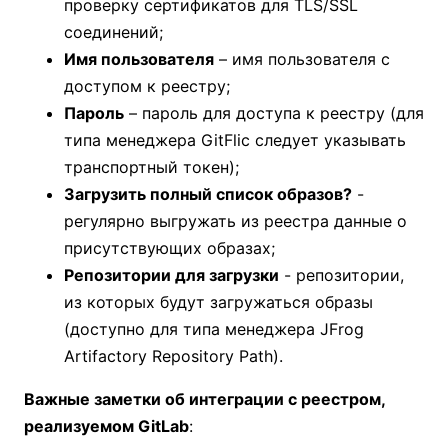
проверку сертификатов для TLS/SSL
соединений;
Имя пользователя
– имя пользователя с
доступом к реестру;
Пароль
– пароль для доступа к реестру (для
типа менеджера GitFlic следует указывать
транспортный токен);
Загрузить полный список образов?
-
регулярно выгружать из реестра данные о
присутствующих образах;
Репозитории для загрузки
- репозитории,
из которых будут загружаться образы
(доступно для типа менеджера JFrog
Artifactory Repository Path).
Важные заметки об интеграции с реестром,
реализуемом GitLab
: