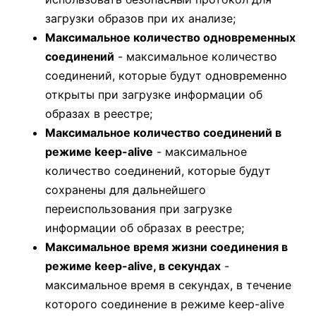
загрузки образов при их анализе;
Максимальное количество одновременных
соединений
- максимальное количество
соединений, которые будут одновременно
открыты при загрузке информации об
образах в реестре;
Максимальное количество соединений в
режиме keep-alive
- максимальное
количество соединений, которые будут
сохранены для дальнейшего
переиспользования при загрузке
информации об образах в реестре;
Максимальное время жизни соединения в
режиме keep-alive, в секундах
-
максимальное время в секундах, в течение
которого соединение в режиме keep-alive