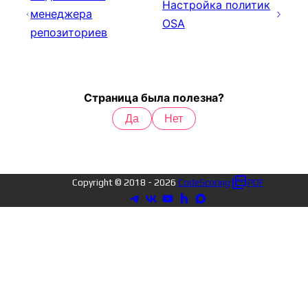
Настройка политик
менеджера
OSA
репозиториев
Страница была полезна?
Да
Нет
Copyright © 2018 -
2026
CodeScoring
PDF