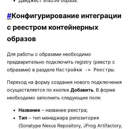
Дайджест sha256 образа.
#
Конфигурирование интеграции
с реестром контейнерных
образов
Для работы с образами необходимо
предварительно подключить registry (реестр с
образами) в разделе
.
Настройки -> Реестры
Переход на форму создания нового подключения
осуществляется по кнопке
Добавить
. В форме
необходимо заполнить следующие поля:
Название
– название реестра;
Tип
– тип менеджера репозитория
(Sonatype Nexus Repository, JFrog Artifactory,