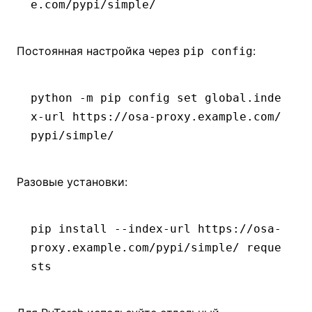
e.com/pypi/simple/
Постоянная настройка через
:
pip config
python
 -m
 pip
 config
 set
 global.inde
x-url
 https://osa-proxy.example.com/
pypi/simple/
Разовые установки:
pip
 install
 --index-url
 https://osa-
proxy.example.com/pypi/simple/
 reque
sts