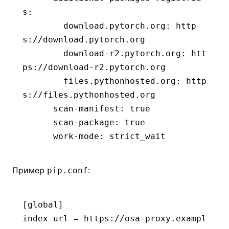
s
:
        download.pytorch.org
:
 http
s://download.pytorch.org
        download-r2.pytorch.org
:
 htt
ps://download-r2.pytorch.org
        files.pythonhosted.org
:
 http
s://files.pythonhosted.org
      scan-manifest
:
 true
      scan-package
:
 true
      work-mode
:
 strict_wait
Пример
:
pip.conf
[global]
index-url
 =
 https://osa-proxy.exampl