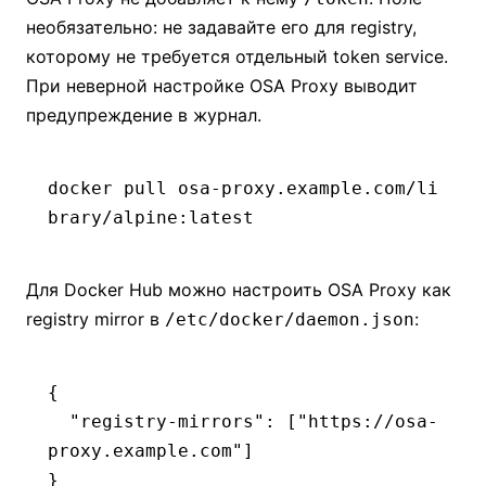
необязательно: не задавайте его для registry,
которому не требуется отдельный token service.
При неверной настройке OSA Proxy выводит
предупреждение в журнал.
docker
 pull
 osa-proxy.example.com/li
brary/alpine:latest
Для Docker Hub можно настроить OSA Proxy как
registry mirror в
:
/etc/docker/daemon.json
{
  "registry-mirrors"
:
 [
"https://osa-
proxy.example.com"
]
}