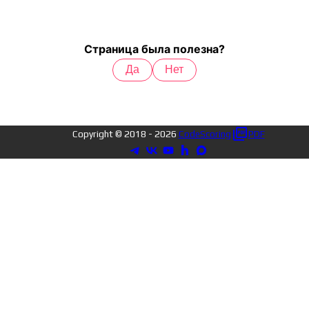
Страница была полезна?
Да
Нет
Copyright © 2018 -
2026
CodeScoring
PDF