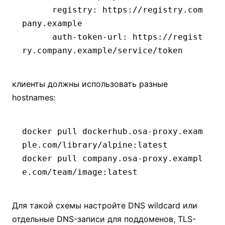
      registry
:
 https://registry.com
pany.example
      auth-token-url
:
 https://regist
ry.company.example/service/token
клиенты должны использовать разные
hostnames:
docker
 pull
 dockerhub.osa-proxy.exam
ple.com/library/alpine:latest
docker
 pull
 company.osa-proxy.exampl
e.com/team/image:latest
Для такой схемы настройте DNS wildcard или
отдельные DNS-записи для поддоменов, TLS-