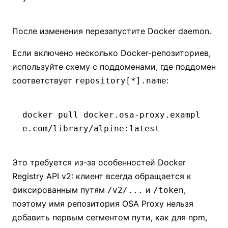
После изменения перезапустите Docker daemon.
Если включено несколько Docker-репозиториев,
используйте схему с поддоменами, где поддомен
соответствует
:
repository[*].name
docker
 pull
 docker.osa-proxy.exampl
e.com/library/alpine:latest
Это требуется из-за особенностей Docker
Registry API v2: клиент всегда обращается к
фиксированным путям
и
,
/v2/...
/token
поэтому имя репозитория OSA Proxy нельзя
добавить первым сегментом пути, как для npm,