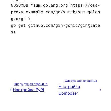
GOSUMDB=
"sum.golang.org https://osa-
proxy.example.com/go/sumdb/sum.golan
g.org"
 \
go 
get
 github.com/gin-gonic/gin@late
st
Следующая страница
Предыдущая страница
Настройка
Настройка PyPI
Composer