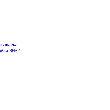
я страница
ойка RPM