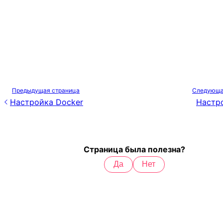
Предыдущая страница
Следующа
Настройка Docker
Настр
Страница была полезна?
Да
Нет