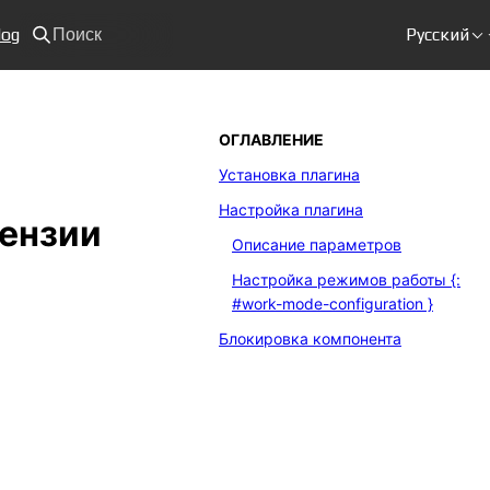
log
Русский
Поиск
ОГЛАВЛЕНИЕ
Установка плагина
Настройка плагина
ензии
Описание параметров
Настройка режимов работы {:
#work-mode-configuration }
Блокировка компонента